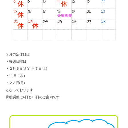
２月の定休日は
・毎週日曜日
・２月６日(金)から７日(土)
・11日（水）
・２３日(月)
となっております
骨盤調整は4日と18日のご案内です