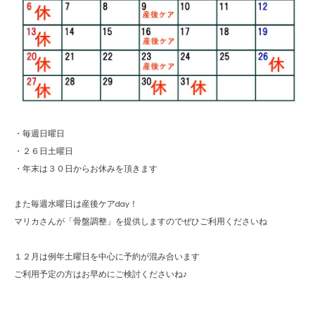
・毎週日曜日
・２６日土曜日
・年末は３０日からお休みを頂きます
また毎週水曜日は産後ケアday！
マリカさんが「骨盤調整」を提供しますのでぜひご利用くださいね
１２月は例年土曜日を中心に予約が混み合います
ご利用予定の方はお早めにご検討くださいね♪