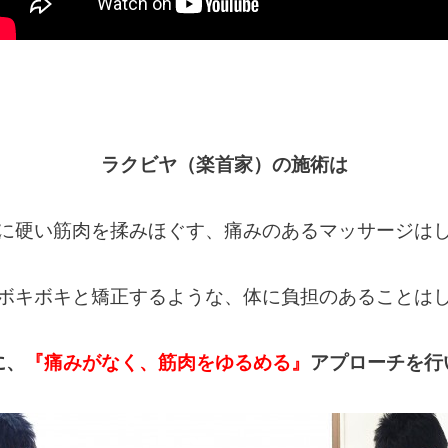
ラクビヤ（楽首家）の施術は
に硬い筋肉を揉みほぐす、痛みのあるマッサージは
ボキボキと矯正するような、体に負担のあることは
に、
『痛みがなく、筋肉をゆるめる』
アプローチを行