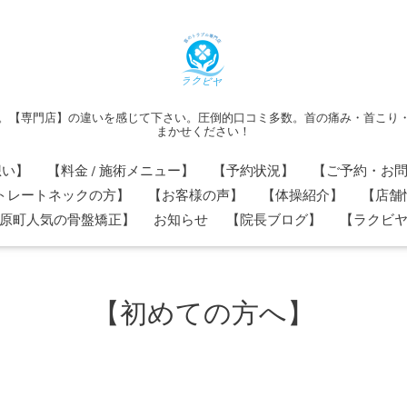
。【専門店】の違いを感じて下さい。圧倒的口コミ多数。首の痛み・首こり
まかせください！
想い】
【料金 / 施術メニュー】
【予約状況】
【ご予約・お
トレートネックの方】
【お客様の声】
【体操紹介】
【店舗
原町人気の骨盤矯正】
お知らせ
【院長ブログ】
【ラクビヤ
【初めての方へ】