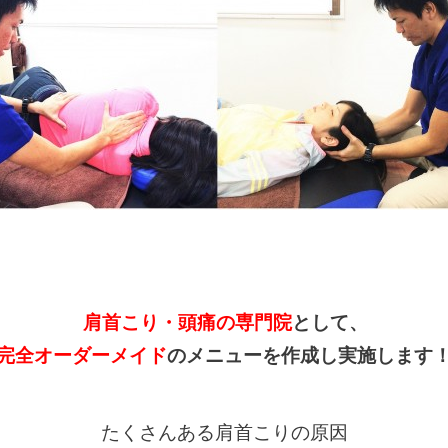
肩首こり・頭痛の専門院
として、
完全オーダーメイド
のメニューを作成し実施します
たくさんある肩首こりの原因