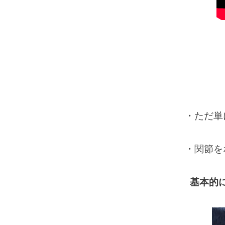
・ただ単
・関節を
基本的