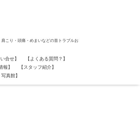
・肩こり・頭痛・めまいなどの首トラブルお
問い合せ】
【よくある質問？】
情報】
【スタッフ紹介】
 写真館】