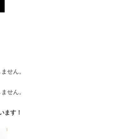
しません。
しません。
います！