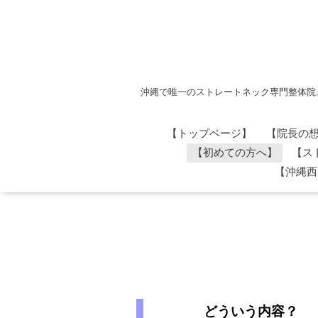
沖縄で唯一のストレートネック専門整体院
【トップページ】
【院長の
【初めての方へ】
【ス
【沖縄西
どういう内容？