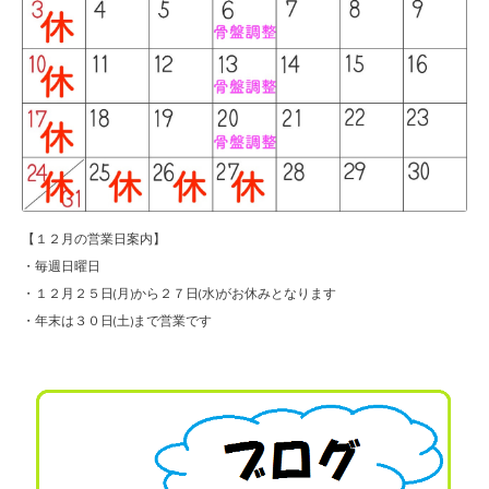
【１２月の営業日案内】
・毎週日曜日
・１２月２５日(月)から２７日(水)がお休みとなります
・年末は３０日(土)まで営業です