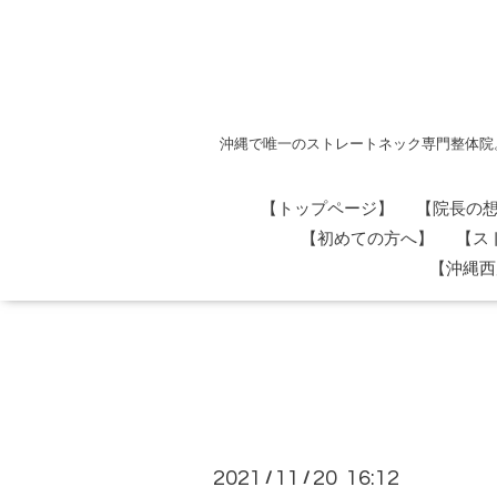
沖縄で唯一のストレートネック専門整体院
【トップページ】
【院長の
【初めての方へ】
【ス
【沖縄西
2021
11
20 16:12
/
/