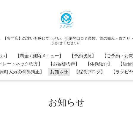
。【専門店】の違いを感じて下さい。圧倒的口コミ多数。首の痛み・首こり
まかせください！
想い】
【料金 / 施術メニュー】
【予約状況】
【ご予約・お
トレートネックの方】
【お客様の声】
【体操紹介】
【店舗
原町人気の骨盤矯正】
お知らせ
【院長ブログ】
【ラクビヤ
お知らせ