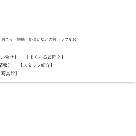
・肩こり・頭痛・めまいなどの首トラブルお
問い合せ】
【よくある質問？】
情報】
【スタッフ紹介】
 写真館】