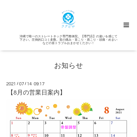
沖縄で唯一のストレートネック専門整体院。【専門店】の違いを感じて
下さい。圧倒的口コミ多数。首の痛み・首こり・肩こり・頭痛・めまい
などの首トラブルおまかせください！
お知らせ
2021
/
07
/
14 09:17
【8月の営業日案内】